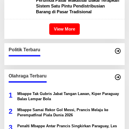
Perumda Pasar Makassar Bakal Terapkan
Sistem Satu Pintu Pendistribusian
Barang di Pasar Tradisional
View More
Politik Terbaru
Olahraga Terbaru
1
Mbappe Tak Gubris Jabat Tangan Lawan, Kiper Paraguay
Balas Lempar Bola
2
Mbappe Samai Rekor Gol Messi, Prancis Melaju ke
Perempatfinal Piala Dunia 2026
3
Penalti Mbappe Antar Prancis Singkirkan Paraguay, Les