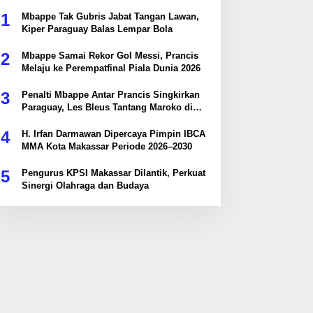
1
Mbappe Tak Gubris Jabat Tangan Lawan,
Kiper Paraguay Balas Lempar Bola
2
Mbappe Samai Rekor Gol Messi, Prancis
Melaju ke Perempatfinal Piala Dunia 2026
3
Penalti Mbappe Antar Prancis Singkirkan
Paraguay, Les Bleus Tantang Maroko di
Perempatfinal
4
H. Irfan Darmawan Dipercaya Pimpin IBCA
MMA Kota Makassar Periode 2026–2030
5
Pengurus KPSI Makassar Dilantik, Perkuat
Sinergi Olahraga dan Budaya