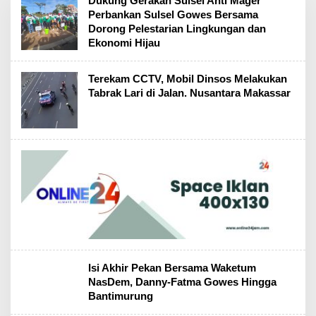
Dukung Gerakan Sulsel Anti Mager
Perbankan Sulsel Gowes Bersama
Dorong Pelestarian Lingkungan dan
Ekonomi Hijau
Terekam CCTV, Mobil Dinsos Melakukan
Tabrak Lari di Jalan. Nusantara Makassar
Isi Akhir Pekan Bersama Waketum
NasDem, Danny-Fatma Gowes Hingga
Bantimurung