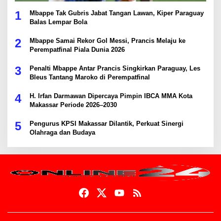
1
Mbappe Tak Gubris Jabat Tangan Lawan, Kiper Paraguay
Balas Lempar Bola
2
Mbappe Samai Rekor Gol Messi, Prancis Melaju ke
Perempatfinal Piala Dunia 2026
3
Penalti Mbappe Antar Prancis Singkirkan Paraguay, Les
Bleus Tantang Maroko di Perempatfinal
4
H. Irfan Darmawan Dipercaya Pimpin IBCA MMA Kota
Makassar Periode 2026–2030
5
Pengurus KPSI Makassar Dilantik, Perkuat Sinergi
Olahraga dan Budaya