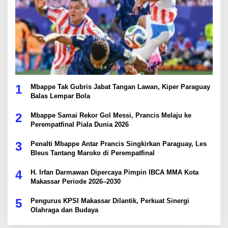
1
Mbappe Tak Gubris Jabat Tangan Lawan, Kiper Paraguay
Balas Lempar Bola
2
Mbappe Samai Rekor Gol Messi, Prancis Melaju ke
Perempatfinal Piala Dunia 2026
3
Penalti Mbappe Antar Prancis Singkirkan Paraguay, Les
Bleus Tantang Maroko di Perempatfinal
4
H. Irfan Darmawan Dipercaya Pimpin IBCA MMA Kota
Makassar Periode 2026–2030
5
Pengurus KPSI Makassar Dilantik, Perkuat Sinergi
Olahraga dan Budaya