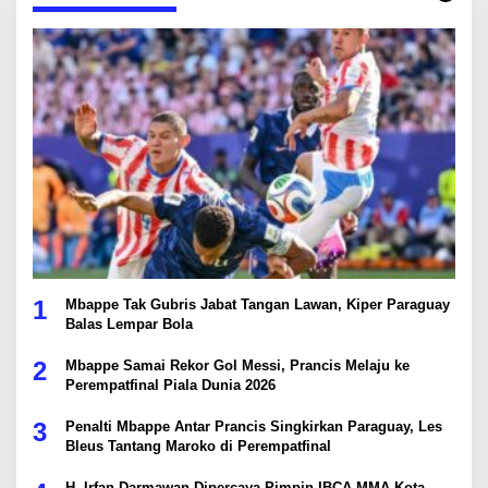
1
Mbappe Tak Gubris Jabat Tangan Lawan, Kiper Paraguay
Balas Lempar Bola
2
Mbappe Samai Rekor Gol Messi, Prancis Melaju ke
Perempatfinal Piala Dunia 2026
3
Penalti Mbappe Antar Prancis Singkirkan Paraguay, Les
Bleus Tantang Maroko di Perempatfinal
H. Irfan Darmawan Dipercaya Pimpin IBCA MMA Kota