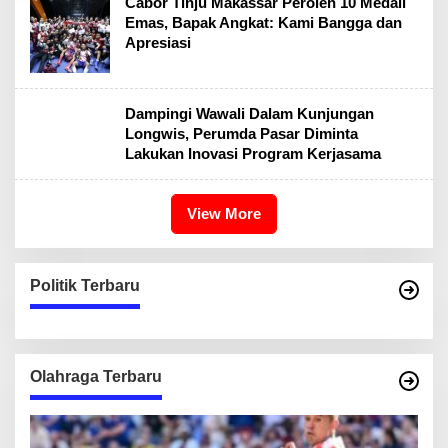
Cabor Tinju Makassar Peroleh 10 Medali
Emas, Bapak Angkat: Kami Bangga dan
Apresiasi
Dampingi Wawali Dalam Kunjungan
Longwis, Perumda Pasar Diminta
Lakukan Inovasi Program Kerjasama
View More
Politik Terbaru
Olahraga Terbaru