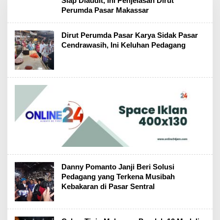
Siap Diaudit, Ini Penjelasan Dirut
Perumda Pasar Makassar
Dirut Perumda Pasar Karya Sidak Pasar
Cendrawasih, Ini Keluhan Pedagang
Danny Pomanto Janji Beri Solusi
Pedagang yang Terkena Musibah
Kebakaran di Pasar Sentral