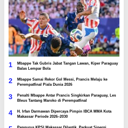
1
Mbappe Tak Gubris Jabat Tangan Lawan, Kiper Paraguay
Balas Lempar Bola
2
Mbappe Samai Rekor Gol Messi, Prancis Melaju ke
Perempatfinal Piala Dunia 2026
3
Penalti Mbappe Antar Prancis Singkirkan Paraguay, Les
Bleus Tantang Maroko di Perempatfinal
4
H. Irfan Darmawan Dipercaya Pimpin IBCA MMA Kota
Makassar Periode 2026–2030
Pengurus KPSI Makassar Dilantik, Perkuat Sinergi