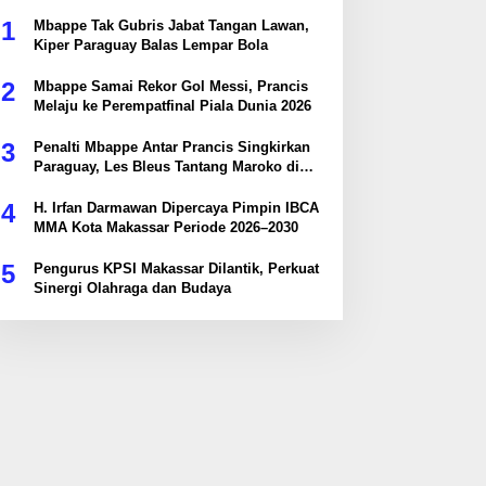
1
Mbappe Tak Gubris Jabat Tangan Lawan,
Kiper Paraguay Balas Lempar Bola
2
Mbappe Samai Rekor Gol Messi, Prancis
Melaju ke Perempatfinal Piala Dunia 2026
3
Penalti Mbappe Antar Prancis Singkirkan
Paraguay, Les Bleus Tantang Maroko di
Perempatfinal
4
H. Irfan Darmawan Dipercaya Pimpin IBCA
MMA Kota Makassar Periode 2026–2030
5
Pengurus KPSI Makassar Dilantik, Perkuat
Sinergi Olahraga dan Budaya