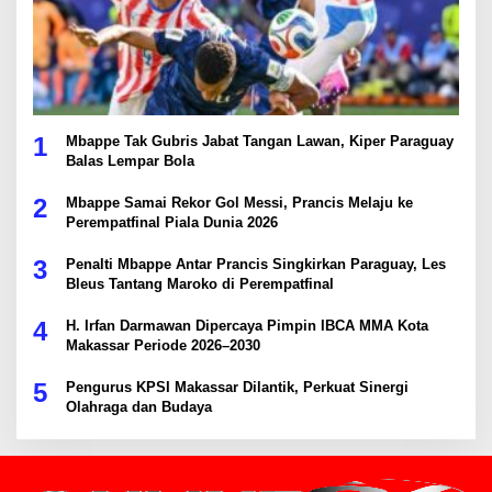
1
Mbappe Tak Gubris Jabat Tangan Lawan, Kiper Paraguay
Balas Lempar Bola
2
Mbappe Samai Rekor Gol Messi, Prancis Melaju ke
Perempatfinal Piala Dunia 2026
3
Penalti Mbappe Antar Prancis Singkirkan Paraguay, Les
Bleus Tantang Maroko di Perempatfinal
4
H. Irfan Darmawan Dipercaya Pimpin IBCA MMA Kota
Makassar Periode 2026–2030
5
Pengurus KPSI Makassar Dilantik, Perkuat Sinergi
Olahraga dan Budaya