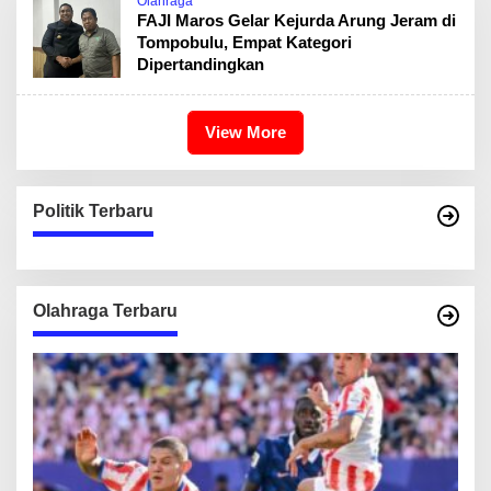
Olahraga
FAJI Maros Gelar Kejurda Arung Jeram di
Tompobulu, Empat Kategori
Dipertandingkan
View More
Politik Terbaru
Olahraga Terbaru