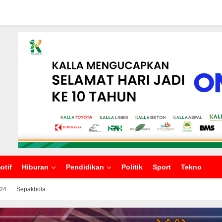
otif
Hiburan
Pendidikan
Politik
Sport
Tekno
024
Sepakbola