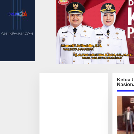
Ketua 
Nasion