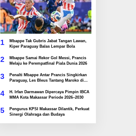
1
Mbappe Tak Gubris Jabat Tangan Lawan,
Kiper Paraguay Balas Lempar Bola
2
Mbappe Samai Rekor Gol Messi, Prancis
Melaju ke Perempatfinal Piala Dunia 2026
3
Penalti Mbappe Antar Prancis Singkirkan
Paraguay, Les Bleus Tantang Maroko di
Perempatfinal
4
H. Irfan Darmawan Dipercaya Pimpin IBCA
MMA Kota Makassar Periode 2026–2030
5
Pengurus KPSI Makassar Dilantik, Perkuat
Sinergi Olahraga dan Budaya