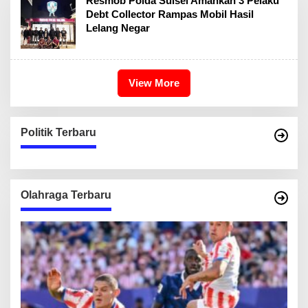
Resmob Polda Sulsel Amankan 3 Pelaku
Debt Collector Rampas Mobil Hasil
Lelang Negar
View More
Politik Terbaru
Olahraga Terbaru