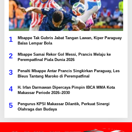
1
Mbappe Tak Gubris Jabat Tangan Lawan, Kiper Paraguay
Balas Lempar Bola
2
Mbappe Samai Rekor Gol Messi, Prancis Melaju ke
Perempatfinal Piala Dunia 2026
3
Penalti Mbappe Antar Prancis Singkirkan Paraguay, Les
Bleus Tantang Maroko di Perempatfinal
4
H. Irfan Darmawan Dipercaya Pimpin IBCA MMA Kota
Makassar Periode 2026–2030
5
Pengurus KPSI Makassar Dilantik, Perkuat Sinergi
Olahraga dan Budaya