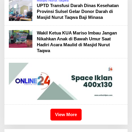
Masjid Nurut Taqwa
UPTD Transfusi Darah Dinas Kesehatan
Provinsi Sulsel Gelar Donor Darah di
Masjid Nurut Taqwa Baji Minasa
Wakil Ketua KUA Mariso Imbau Jangan
Nikahkan Anak di Bawah Umur Saat
Hadiri Acara Maulid di Masjid Nurut
Taqwa
View More