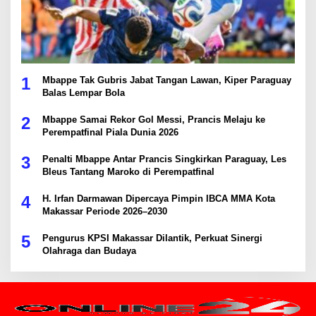
1
Mbappe Tak Gubris Jabat Tangan Lawan, Kiper Paraguay
Balas Lempar Bola
2
Mbappe Samai Rekor Gol Messi, Prancis Melaju ke
Perempatfinal Piala Dunia 2026
3
Penalti Mbappe Antar Prancis Singkirkan Paraguay, Les
Bleus Tantang Maroko di Perempatfinal
4
H. Irfan Darmawan Dipercaya Pimpin IBCA MMA Kota
Makassar Periode 2026–2030
5
Pengurus KPSI Makassar Dilantik, Perkuat Sinergi
Olahraga dan Budaya