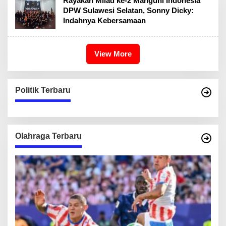
Rayakan Milad ke-2 Manguni Indonesia
DPW Sulawesi Selatan, Sonny Dicky:
Indahnya Kebersamaan
View More
Politik Terbaru
Olahraga Terbaru