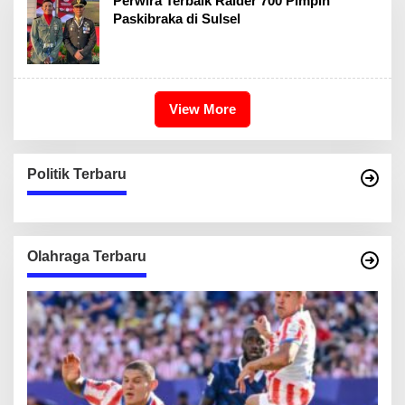
Perwira Terbaik Raider 700 Pimpin
Paskibraka di Sulsel
View More
Politik Terbaru
Olahraga Terbaru