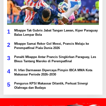
1
Mbappe Tak Gubris Jabat Tangan Lawan, Kiper Paraguay
Balas Lempar Bola
2
Mbappe Samai Rekor Gol Messi, Prancis Melaju ke
Perempatfinal Piala Dunia 2026
3
Penalti Mbappe Antar Prancis Singkirkan Paraguay, Les
Bleus Tantang Maroko di Perempatfinal
4
H. Irfan Darmawan Dipercaya Pimpin IBCA MMA Kota
Makassar Periode 2026–2030
5
Pengurus KPSI Makassar Dilantik, Perkuat Sinergi
Olahraga dan Budaya