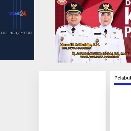
Pelabu