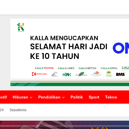
otif
Hiburan
Pendidikan
Politik
Sport
Tekno
024
Sepakbola