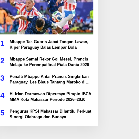
1
Mbappe Tak Gubris Jabat Tangan Lawan,
Kiper Paraguay Balas Lempar Bola
2
Mbappe Samai Rekor Gol Messi, Prancis
Melaju ke Perempatfinal Piala Dunia 2026
3
Penalti Mbappe Antar Prancis Singkirkan
Paraguay, Les Bleus Tantang Maroko di
Perempatfinal
4
H. Irfan Darmawan Dipercaya Pimpin IBCA
MMA Kota Makassar Periode 2026–2030
5
Pengurus KPSI Makassar Dilantik, Perkuat
Sinergi Olahraga dan Budaya