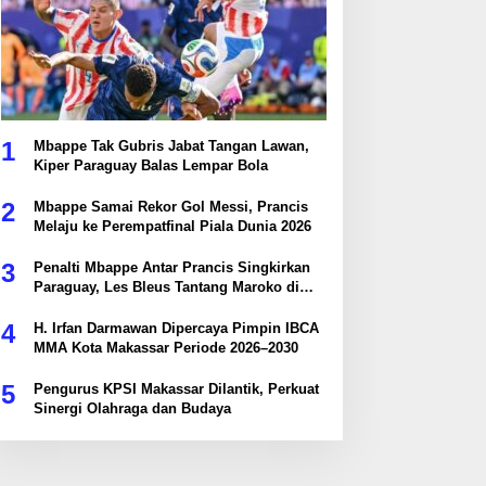
1
Mbappe Tak Gubris Jabat Tangan Lawan,
Kiper Paraguay Balas Lempar Bola
2
Mbappe Samai Rekor Gol Messi, Prancis
Melaju ke Perempatfinal Piala Dunia 2026
3
Penalti Mbappe Antar Prancis Singkirkan
Paraguay, Les Bleus Tantang Maroko di
Perempatfinal
4
H. Irfan Darmawan Dipercaya Pimpin IBCA
MMA Kota Makassar Periode 2026–2030
5
Pengurus KPSI Makassar Dilantik, Perkuat
Sinergi Olahraga dan Budaya