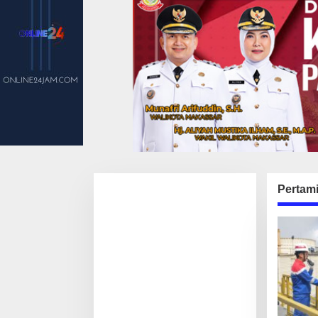
Pertam