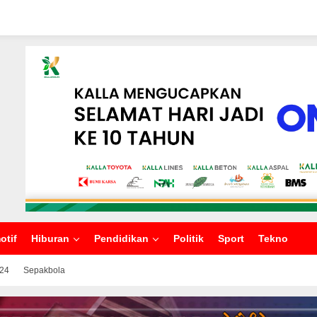
otif
Hiburan
Pendidikan
Politik
Sport
Tekno
024
Sepakbola