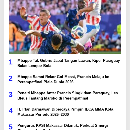
1
Mbappe Tak Gubris Jabat Tangan Lawan, Kiper Paraguay
Balas Lempar Bola
2
Mbappe Samai Rekor Gol Messi, Prancis Melaju ke
Perempatfinal Piala Dunia 2026
3
Penalti Mbappe Antar Prancis Singkirkan Paraguay, Les
Bleus Tantang Maroko di Perempatfinal
4
H. Irfan Darmawan Dipercaya Pimpin IBCA MMA Kota
Makassar Periode 2026–2030
5
Pengurus KPSI Makassar Dilantik, Perkuat Sinergi