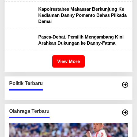
Kapolrestabes Makassar Berkunjung Ke
Kediaman Danny Pomanto Bahas Pilkada
Damai
Pasca-Debat, Pemilih Mengambang Kini
Arahkan Dukungan ke Danny-Fatma
View More
Politik Terbaru
Olahraga Terbaru