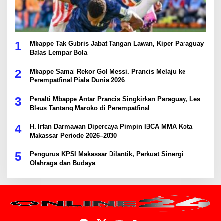
1
Mbappe Tak Gubris Jabat Tangan Lawan, Kiper Paraguay
Balas Lempar Bola
2
Mbappe Samai Rekor Gol Messi, Prancis Melaju ke
Perempatfinal Piala Dunia 2026
3
Penalti Mbappe Antar Prancis Singkirkan Paraguay, Les
Bleus Tantang Maroko di Perempatfinal
4
H. Irfan Darmawan Dipercaya Pimpin IBCA MMA Kota
Makassar Periode 2026–2030
5
Pengurus KPSI Makassar Dilantik, Perkuat Sinergi
Olahraga dan Budaya