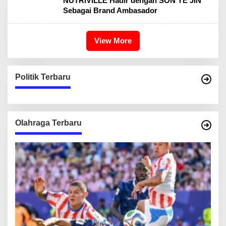
NUTRIVILLE Hadir dengan SON YE JIN
Sebagai Brand Ambasador
View More
Politik Terbaru
Olahraga Terbaru