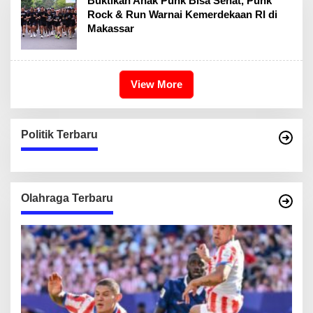
Buktikan Anak Punk Bisa Sehat, Punk
Rock & Run Warnai Kemerdekaan RI di
Makassar
View More
Politik Terbaru
Olahraga Terbaru