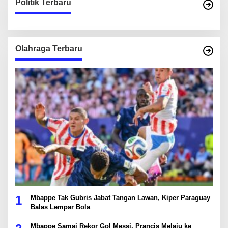
Politik Terbaru
Olahraga Terbaru
1
Mbappe Tak Gubris Jabat Tangan Lawan, Kiper Paraguay
Balas Lempar Bola
Mbappe Samai Rekor Gol Messi, Prancis Melaju ke