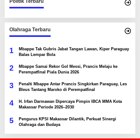
Politik Terbaru
Olahraga Terbaru
1
Mbappe Tak Gubris Jabat Tangan Lawan, Kiper Paraguay
Balas Lempar Bola
2
Mbappe Samai Rekor Gol Messi, Prancis Melaju ke
Perempatfinal Piala Dunia 2026
3
Penalti Mbappe Antar Prancis Singkirkan Paraguay, Les
Bleus Tantang Maroko di Perempatfinal
4
H. Irfan Darmawan Dipercaya Pimpin IBCA MMA Kota
Makassar Periode 2026–2030
5
Pengurus KPSI Makassar Dilantik, Perkuat Sinergi
Olahraga dan Budaya