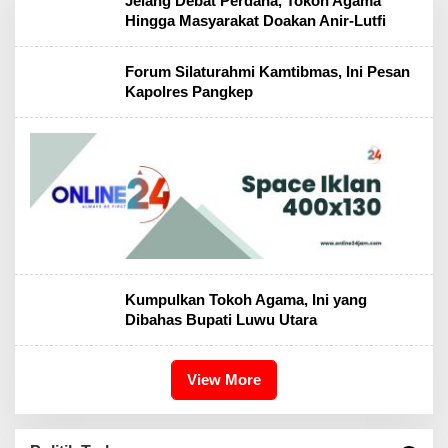
Jelang Debat Perdana, Tokoh Agama
Hingga Masyarakat Doakan Anir-Lutfi
Forum Silaturahmi Kamtibmas, Ini Pesan
Kapolres Pangkep
Kumpulkan Tokoh Agama, Ini yang
Dibahas Bupati Luwu Utara
View More