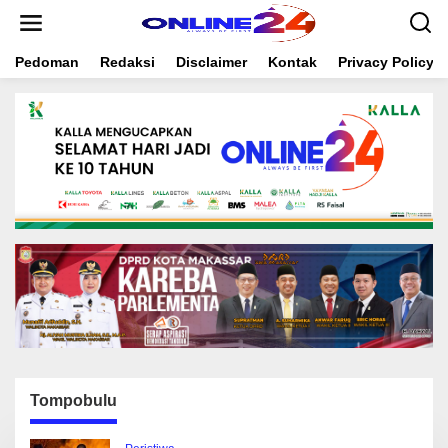
S
k
i
Pedoman
Redaksi
Disclaimer
Kontak
Privacy Policy
p
t
o
c
o
n
t
e
n
t
Tompobulu