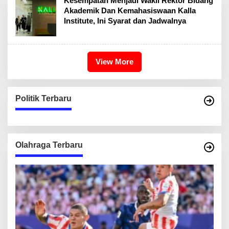
Kesempatan Menjadi Wakil Rektor Bidang
Akademik Dan Kemahasiswaan Kalla
Institute, Ini Syarat dan Jadwalnya
View More
Politik Terbaru
Olahraga Terbaru