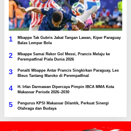
1
Mbappe Tak Gubris Jabat Tangan Lawan, Kiper Paraguay
Balas Lempar Bola
2
Mbappe Samai Rekor Gol Messi, Prancis Melaju ke
Perempatfinal Piala Dunia 2026
3
Penalti Mbappe Antar Prancis Singkirkan Paraguay, Les
Bleus Tantang Maroko di Perempatfinal
4
H. Irfan Darmawan Dipercaya Pimpin IBCA MMA Kota
Makassar Periode 2026–2030
5
Pengurus KPSI Makassar Dilantik, Perkuat Sinergi
Olahraga dan Budaya