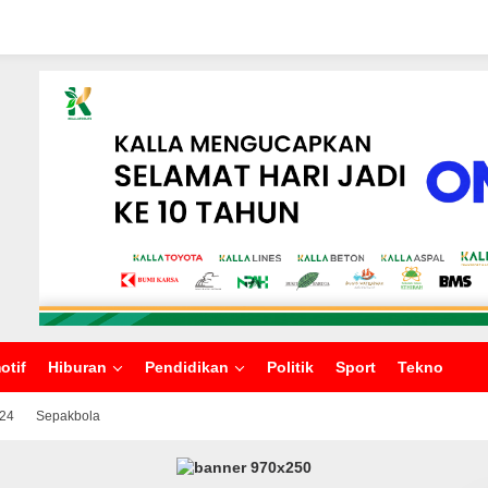
otif
Hiburan
Pendidikan
Politik
Sport
Tekno
024
Sepakbola