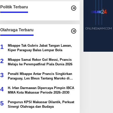
Politik Terbaru
Olahraga Terbaru
1
Mbappe Tak Gubris Jabat Tangan Lawan,
Kiper Paraguay Balas Lempar Bola
2
Mbappe Samai Rekor Gol Messi, Prancis
Melaju ke Perempatfinal Piala Dunia 2026
3
Penalti Mbappe Antar Prancis Singkirkan
Paraguay, Les Bleus Tantang Maroko di
Perempatfinal
4
H. Irfan Darmawan Dipercaya Pimpin IBCA
MMA Kota Makassar Periode 2026–2030
5
Pengurus KPSI Makassar Dilantik, Perkuat
Sinergi Olahraga dan Budaya