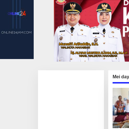
Mei da