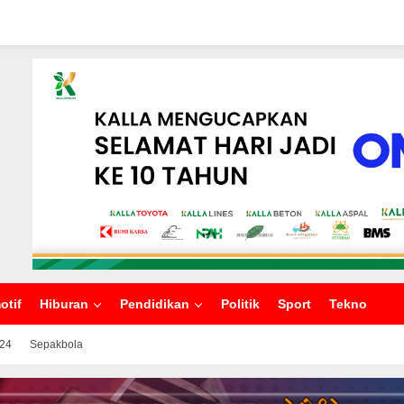
otif
Hiburan
Pendidikan
Politik
Sport
Tekno
024
Sepakbola