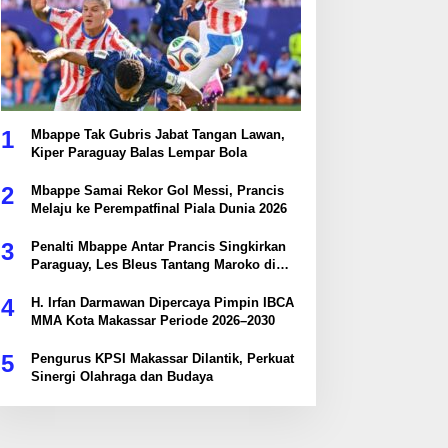
1
Mbappe Tak Gubris Jabat Tangan Lawan,
Kiper Paraguay Balas Lempar Bola
2
Mbappe Samai Rekor Gol Messi, Prancis
Melaju ke Perempatfinal Piala Dunia 2026
3
Penalti Mbappe Antar Prancis Singkirkan
Paraguay, Les Bleus Tantang Maroko di
Perempatfinal
4
H. Irfan Darmawan Dipercaya Pimpin IBCA
MMA Kota Makassar Periode 2026–2030
5
Pengurus KPSI Makassar Dilantik, Perkuat
Sinergi Olahraga dan Budaya