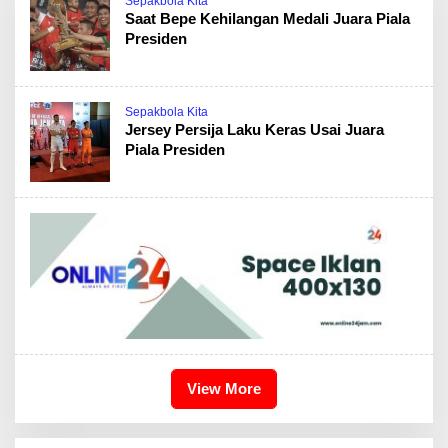
Sepakbola Kita
Saat Bepe Kehilangan Medali Juara Piala
Presiden
Sepakbola Kita
Jersey Persija Laku Keras Usai Juara
Piala Presiden
View More