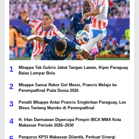
1
Mbappe Tak Gubris Jabat Tangan Lawan, Kiper Paraguay
Balas Lempar Bola
2
Mbappe Samai Rekor Gol Messi, Prancis Melaju ke
Perempatfinal Piala Dunia 2026
3
Penalti Mbappe Antar Prancis Singkirkan Paraguay, Les
Bleus Tantang Maroko di Perempatfinal
4
H. Irfan Darmawan Dipercaya Pimpin IBCA MMA Kota
Makassar Periode 2026–2030
5
Pengurus KPSI Makassar Dilantik, Perkuat Sinergi