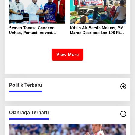
Semen Tonasa Gandeng
Krisis Air Bersih Meluas, PMI
Unhas, Perkuat Inovasi
Maros Distribusikan 108 Ribu
Industri dan Pembangunan
Liter Air
Berkelanjutan
View More
Politik Terbaru
Olahraga Terbaru