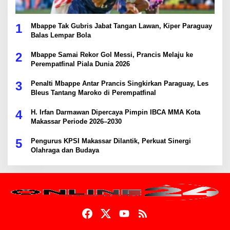
1
Mbappe Tak Gubris Jabat Tangan Lawan, Kiper Paraguay
Balas Lempar Bola
2
Mbappe Samai Rekor Gol Messi, Prancis Melaju ke
Perempatfinal Piala Dunia 2026
3
Penalti Mbappe Antar Prancis Singkirkan Paraguay, Les
Bleus Tantang Maroko di Perempatfinal
4
H. Irfan Darmawan Dipercaya Pimpin IBCA MMA Kota
Makassar Periode 2026–2030
5
Pengurus KPSI Makassar Dilantik, Perkuat Sinergi
Olahraga dan Budaya