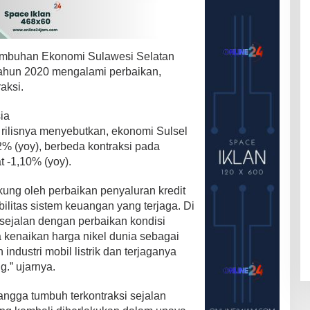
tumbuhan Ekonomi Sulawesi Selatan
tahun 2020 mengalami perbaikan,
aksi.
ia
 rilisnya menyebutkan, ekonomi Sulsel
62% (yoy), berbeda kontraksi pada
t -1,10% (yoy).
kung oleh perbaikan penyaluran kredit
bilitas sistem keuangan yang terjaga. Di
k sejalan dengan perbaikan kondisi
a kenaikan harga nikel dunia sebagai
industri mobil listrik dan terjaganya
.” ujarnya.
angga tumbuh terkontraksi sejalan