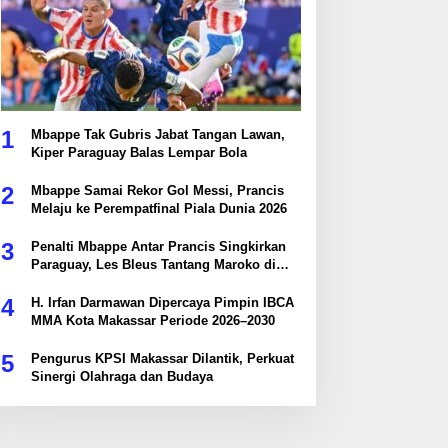
1
Mbappe Tak Gubris Jabat Tangan Lawan,
Kiper Paraguay Balas Lempar Bola
2
Mbappe Samai Rekor Gol Messi, Prancis
Melaju ke Perempatfinal Piala Dunia 2026
3
Penalti Mbappe Antar Prancis Singkirkan
Paraguay, Les Bleus Tantang Maroko di
Perempatfinal
4
H. Irfan Darmawan Dipercaya Pimpin IBCA
MMA Kota Makassar Periode 2026–2030
5
Pengurus KPSI Makassar Dilantik, Perkuat
Sinergi Olahraga dan Budaya