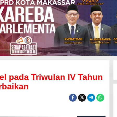
l pada Triwulan IV Tahun
rbaikan