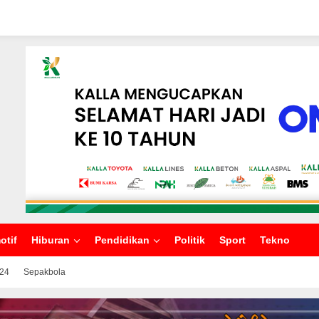
otif
Hiburan
Pendidikan
Politik
Sport
Tekno
024
Sepakbola