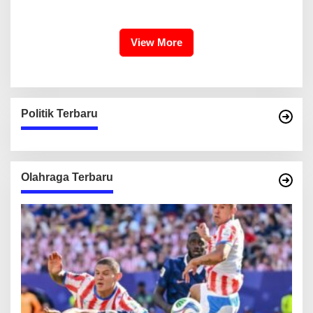
Liter Air
Tegaskan Komitmen Lindungi
Warisan Dunia
View More
Politik Terbaru
Olahraga Terbaru