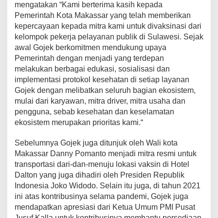
mengatakan “Kami berterima kasih kepada
Pemerintah Kota Makassar yang telah memberikan
kepercayaan kepada mitra kami untuk divaksinasi dari
kelompok pekerja pelayanan publik di Sulawesi. Sejak
awal Gojek berkomitmen mendukung upaya
Pemerintah dengan menjadi yang terdepan
melakukan berbagai edukasi, sosialisasi dan
implementasi protokol kesehatan di setiap layanan
Gojek dengan melibatkan seluruh bagian ekosistem,
mulai dari karyawan, mitra driver, mitra usaha dan
pengguna, sebab kesehatan dan keselamatan
ekosistem merupakan prioritas kami.“
Sebelumnya Gojek juga ditunjuk oleh Wali kota
Makassar Danny Pomanto menjadi mitra resmi untuk
transportasi dari-dan-menuju lokasi vaksin di Hotel
Dalton yang juga dihadiri oleh Presiden Republik
Indonesia Joko Widodo. Selain itu juga, di tahun 2021
ini atas kontribusinya selama pandemi, Gojek juga
mendapatkan apresiasi dari Ketua Umum PMI Pusat
Jusuf Kalla untuk kontribusinya membantu persediaan