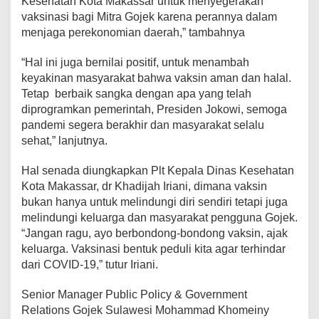
Kesehatan Kota Makassar untuk menyegerakan
vaksinasi bagi Mitra Gojek karena perannya dalam
menjaga perekonomian daerah,” tambahnya
“Hal ini juga bernilai positif, untuk menambah
keyakinan masyarakat bahwa vaksin aman dan halal.
Tetap berbaik sangka dengan apa yang telah
diprogramkan pemerintah, Presiden Jokowi, semoga
pandemi segera berakhir dan masyarakat selalu
sehat,” lanjutnya.
Hal senada diungkapkan Plt Kepala Dinas Kesehatan
Kota Makassar, dr Khadijah Iriani, dimana vaksin
bukan hanya untuk melindungi diri sendiri tetapi juga
melindungi keluarga dan masyarakat pengguna Gojek.
“Jangan ragu, ayo berbondong-bondong vaksin, ajak
keluarga. Vaksinasi bentuk peduli kita agar terhindar
dari COVID-19,” tutur Iriani.
Senior Manager Public Policy & Government
Relations Gojek Sulawesi Mohammad Khomeiny