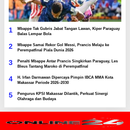
1
Mbappe Tak Gubris Jabat Tangan Lawan, Kiper Paraguay
Balas Lempar Bola
2
Mbappe Samai Rekor Gol Messi, Prancis Melaju ke
Perempatfinal Piala Dunia 2026
3
Penalti Mbappe Antar Prancis Singkirkan Paraguay, Les
Bleus Tantang Maroko di Perempatfinal
4
H. Irfan Darmawan Dipercaya Pimpin IBCA MMA Kota
Makassar Periode 2026–2030
5
Pengurus KPSI Makassar Dilantik, Perkuat Sinergi
Olahraga dan Budaya