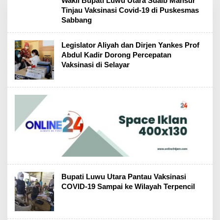
Wakil Bupati Luwu Utara Suaib Mansur
Tinjau Vaksinasi Covid-19 di Puskesmas
Sabbang
Legislator Aliyah dan Dirjen Yankes Prof
Abdul Kadir Dorong Percepatan
Vaksinasi di Selayar
Bupati Luwu Utara Pantau Vaksinasi
COVID-19 Sampai ke Wilayah Terpencil