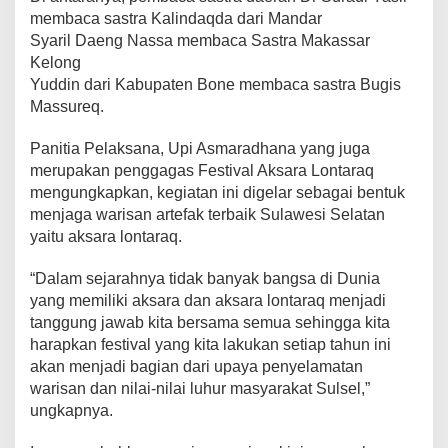
membaca sastra Kalindaqda dari Mandar
Syaril Daeng Nassa membaca Sastra Makassar
Kelong
Yuddin dari Kabupaten Bone membaca sastra Bugis
Massureq.
Panitia Pelaksana, Upi Asmaradhana yang juga
merupakan penggagas Festival Aksara Lontaraq
mengungkapkan, kegiatan ini digelar sebagai bentuk
menjaga warisan artefak terbaik Sulawesi Selatan
yaitu aksara lontaraq.
“Dalam sejarahnya tidak banyak bangsa di Dunia
yang memiliki aksara dan aksara lontaraq menjadi
tanggung jawab kita bersama semua sehingga kita
harapkan festival yang kita lakukan setiap tahun ini
akan menjadi bagian dari upaya penyelamatan
warisan dan nilai-nilai luhur masyarakat Sulsel,”
ungkapnya.