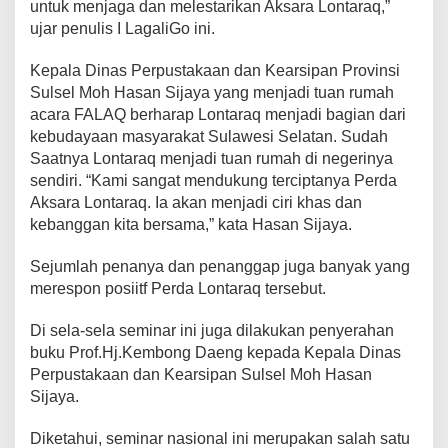
untuk menjaga dan melestarikan Aksara Lontaraq,”
ujar penulis I LagaliGo ini.
Kepala Dinas Perpustakaan dan Kearsipan Provinsi
Sulsel Moh Hasan Sijaya yang menjadi tuan rumah
acara FALAQ berharap Lontaraq menjadi bagian dari
kebudayaan masyarakat Sulawesi Selatan. Sudah
Saatnya Lontaraq menjadi tuan rumah di negerinya
sendiri. “Kami sangat mendukung terciptanya Perda
Aksara Lontaraq. Ia akan menjadi ciri khas dan
kebanggan kita bersama,” kata Hasan Sijaya.
Sejumlah penanya dan penanggap juga banyak yang
merespon posiitf Perda Lontaraq tersebut.
Di sela-sela seminar ini juga dilakukan penyerahan
buku Prof.Hj.Kembong Daeng kepada Kepala Dinas
Perpustakaan dan Kearsipan Sulsel Moh Hasan
Sijaya.
Diketahui, seminar nasional ini merupakan salah satu