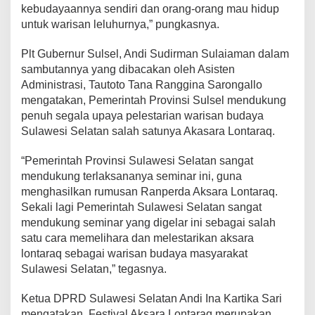
kebudayaannya sendiri dan orang-orang mau hidup
untuk warisan leluhurnya,” pungkasnya.
Plt Gubernur Sulsel, Andi Sudirman Sulaiaman dalam
sambutannya yang dibacakan oleh Asisten
Administrasi, Tautoto Tana Ranggina Sarongallo
mengatakan, Pemerintah Provinsi Sulsel mendukung
penuh segala upaya pelestarian warisan budaya
Sulawesi Selatan salah satunya Akasara Lontaraq.
“Pemerintah Provinsi Sulawesi Selatan sangat
mendukung terlaksananya seminar ini, guna
menghasilkan rumusan Ranperda Aksara Lontaraq.
Sekali lagi Pemerintah Sulawesi Selatan sangat
mendukung seminar yang digelar ini sebagai salah
satu cara memelihara dan melestarikan aksara
lontaraq sebagai warisan budaya masyarakat
Sulawesi Selatan,” tegasnya.
Ketua DPRD Sulawesi Selatan Andi Ina Kartika Sari
mengatakan, Festival Aksara Lontaraq merupakan