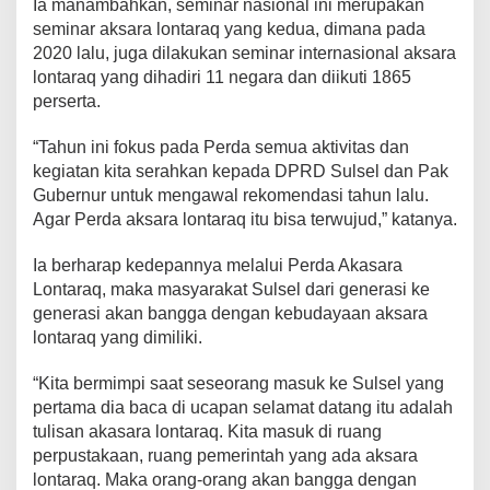
Ia manambahkan, seminar nasional ini merupakan
seminar aksara lontaraq yang kedua, dimana pada
2020 lalu, juga dilakukan seminar internasional aksara
lontaraq yang dihadiri 11 negara dan diikuti 1865
perserta.
“Tahun ini fokus pada Perda semua aktivitas dan
kegiatan kita serahkan kepada DPRD Sulsel dan Pak
Gubernur untuk mengawal rekomendasi tahun lalu.
Agar Perda aksara lontaraq itu bisa terwujud,” katanya.
Ia berharap kedepannya melalui Perda Akasara
Lontaraq, maka masyarakat Sulsel dari generasi ke
generasi akan bangga dengan kebudayaan aksara
lontaraq yang dimiliki.
“Kita bermimpi saat seseorang masuk ke Sulsel yang
pertama dia baca di ucapan selamat datang itu adalah
tulisan akasara lontaraq. Kita masuk di ruang
perpustakaan, ruang pemerintah yang ada aksara
lontaraq. Maka orang-orang akan bangga dengan