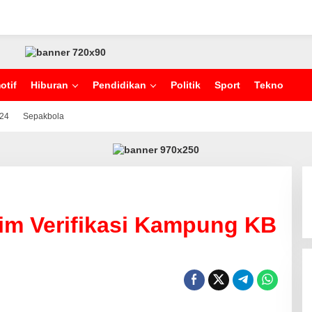
otif
Hiburan
Pendidikan
Politik
Sport
Tekno
024
Sepakbola
im Verifikasi Kampung KB