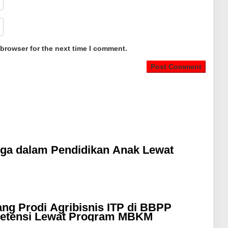
 browser for the next time I comment.
ga dalam Pendidikan Anak Lewat
g Prodi Agribisnis ITP di BBPP
petensi Lewat Program MBKM