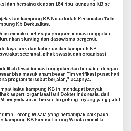
eksi dan bersaing dengan 164 ribu kampung KB se
jelaskan kampung KB Nusa Indah Kecamatan Tallo
ampung Kb Berkualitas.
 ini memiliki beberapa program inovasi unggulan
turunkan stunting dan dasawisma bergerak.
di daya tarik dan keberhasilan kampunh KB
syarakat setempat, pihak swasta dan organisasi
mdulillah lewat inovasi unggulan dan bersaing dengan
sar bisa masuk enam besar. Tim verifikasi pusat hari
ana program tersebut berjalan,” ucapnya.
tempat kalau kampung KB ini mendapat banyak
hak seperti organisasi Istri Dokter Indonesia, dari
penyediaan air bersih. Ini gotong royong yang patut
adiran Lorong Wisata yang berdampak baik pada
an kampung KB karena Lorong Wisata memiliki