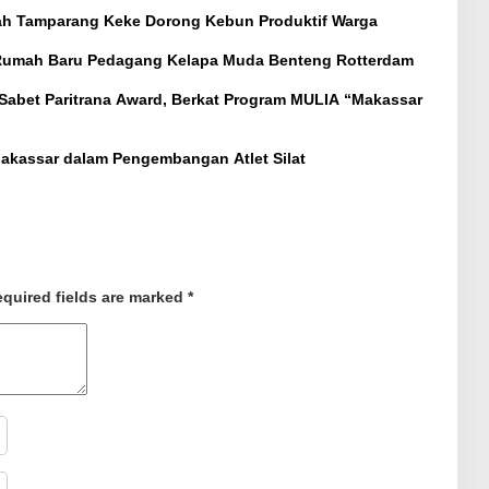
rah Tamparang Keke Dorong Kebun Produktif Warga
 Rumah Baru Pedagang Kelapa Muda Benteng Rotterdam
t Paritrana Award, Berkat Program MULIA “Makassar
Makassar dalam Pengembangan Atlet Silat
quired fields are marked
*