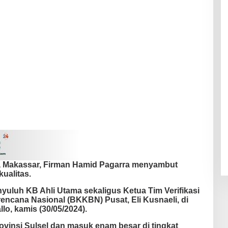
a Makassar, Firman Hamid Pagarra menyambut
ualitas.
yuluh KB Ahli Utama sekaligus Ketua Tim Verifikasi
cana Nasional (BKKBN) Pusat, Eli Kusnaeli, di
o, kamis (30/05/2024).
vinsi Sulsel dan masuk enam besar di tingkat