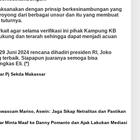
dilaksanakan dengan prinsip berkesinambungan yang
royong dari berbagai unsur dan itu yang membuat
 tuturnya.
kait agar selama verifikasi ini pihak Kampung KB
kung dan terarah sehingga dapat menjadi acuan
9 Juni 2024 rencana dihadiri presiden RI, Joko
 terbaik. Siapapun juaranya semoga bisa
kas Eli. (*)
ar
Pj Sekda Makassar
ascam Mariso, Aswin: Jaga Sikap Netralitas dan Pastikan
 Minta Maaf ke Danny Pomanto dan Ajak Lakukan Mediasi