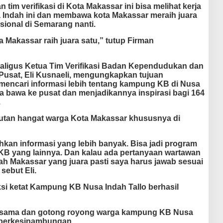
tim verifikasi di Kota Makassar ini bisa melihat kerja
 Indah ini dan membawa kota Makassar meraih juara
sional di Semarang nanti.
a Makassar raih juara satu,” tutup Firman
aligus Ketua Tim Verifikasi Badan Kependudukan dan
usat, Eli Kusnaeli, mengungkapkan tujuan
mencari informasi lebih tentang kampung KB di Nusa
 ia bawa ke pusat dan menjadikannya inspirasi bagi 164
.
butan hangat warga Kota Makassar khususnya di
kan informasi yang lebih banyak. Bisa jadi program
 KB yang lainnya. Dan kalau ada pertanyaan wartawan
 Makassar yang juara pasti saya harus jawab sesuai
sebut Eli.
si ketat Kampung KB Nusa Indah Tallo berhasil
a sama dan gotong royong warga kampung KB Nusa
n berkesinambungan.