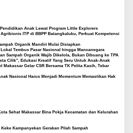
Pendidikan Anak Lewat Program Little Explorers
gribisnis ITP di BBPP Batangkaluku, Perkuat Kompetensi
ampah Organik Mandiri Mulai Disiapkan
a Lokal Tembus Pasar Nasional hingga Mancanegara
an Sampah Organik Wajib Dikelola, Bukan Dibuang ke TPA
sta Cilik”, Edukasi Kreatif Yang Seru Untuk Anak-Anak
l Makassar Gelar CSR Bersama TK Pelita Kasih, Tebar
i Anak Nasional Harus Menjadi Momentum Memastikan Hak
 Kota Sehat Makassar Bina Pokja Kecamatan dan Kelurahan
g Keke Kampanyekan Gerakan Pilah Sampah