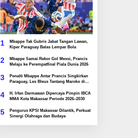
1
Mbappe Tak Gubris Jabat Tangan Lawan,
Kiper Paraguay Balas Lempar Bola
2
Mbappe Samai Rekor Gol Messi, Prancis
Melaju ke Perempatfinal Piala Dunia 2026
3
Penalti Mbappe Antar Prancis Singkirkan
Paraguay, Les Bleus Tantang Maroko di
Perempatfinal
4
H. Irfan Darmawan Dipercaya Pimpin IBCA
MMA Kota Makassar Periode 2026–2030
5
Pengurus KPSI Makassar Dilantik, Perkuat
Sinergi Olahraga dan Budaya