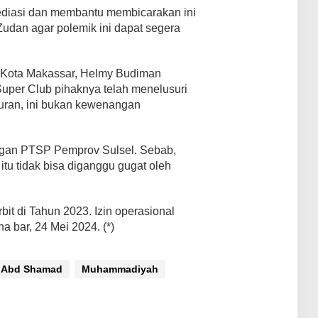
ediasi dan membantu membicarakan ini
Zudan agar polemik ini dapat segera
ota Makassar, Helmy Budiman
per Club pihaknya telah menelusuri
uran, ini bukan kewenangan
engan PTSP Pemprov Sulsel. Sebab,
n itu tidak bisa diganggu gugat oleh
it di Tahun 2023. Izin operasional
ha bar, 24 Mei 2024. (*)
 Abd Shamad
Muhammadiyah