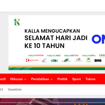
otif
Hiburan
Pendidikan
Politik
Sport
Tekno
024
Sepakbola