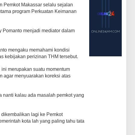
 Pemkot Makassar selalu sejalan
utama program Perkuatan Keimanan
ny Pomanto menjadi mediator dalam
anto mengaku memahami kondisi
as kebijakan perizinan THM tersebut.
n ini merupakan suatu momentum
am agar menyuarakan koreksi atas
ba nanti kalau ada masalah pemkot yang
u dikembalikan lagi ke Pemkot
erintah kota lah yang paling tahu tata