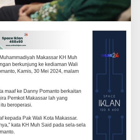
a Muhammadiyah Makassar KH Muh
ngan berkunjung ke kediaman Wali
anto, Kamis, 30 Mei 2024, malam
a maaf ke Danny Pomanto berkaitan
gira Pemkot Makassar lah yang
tu beroperasi.
f kepada Pak Wali Kota Makassar.
ya,” kata KH Muh Said pada sela-sela
manto.