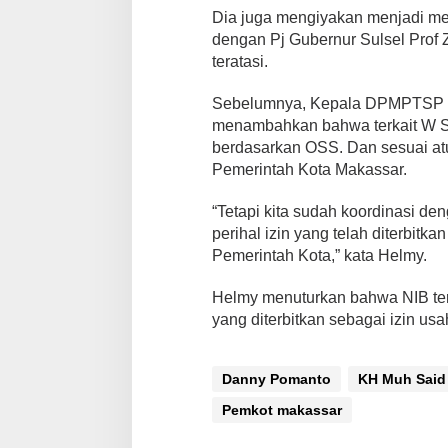
l
Dia juga mengiyakan menjadi m
dengan Pj Gubernur Sulsel Prof 
teratasi.
Sebelumnya, Kepala DPMPTSP K
menambahkan bahwa terkait W Su
berdasarkan OSS. Dan sesuai at
Pemerintah Kota Makassar.
“Tetapi kita sudah koordinasi d
perihal izin yang telah diterbitka
Pemerintah Kota,” kata Helmy.
Helmy menuturkan bahwa NIB terb
yang diterbitkan sebagai izin usa
Danny Pomanto
KH Muh Said
Pemkot makassar