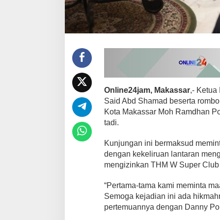
f
k
e
D
a
n
n
y
P
o
Online24jam, Makassar
,- Ketu
m
a
Said Abd Shamad beserta rombo
n
Kota Makassar Moh Ramdhan Pom
t
tadi.
o
d
Kunjungan ini bermaksud memint
a
n
dengan kekeliruan lantaran men
A
mengizinkan THM W Super Club i
j
a
“Pertama-tama kami meminta maa
k
Semoga kejadian ini ada hikmahn
L
a
pertemuannya dengan Danny Po
k