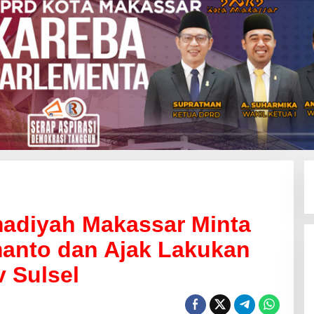
adiyah Makassar Minta
anto dan Ajak Lakukan
 Sulsel