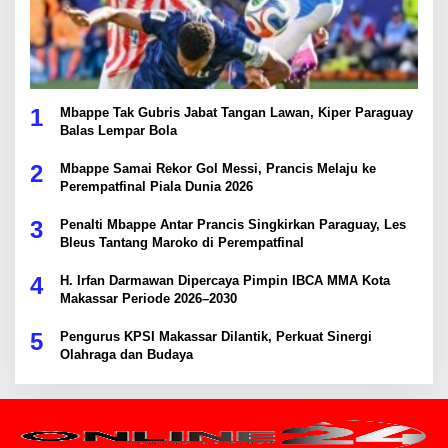
1
Mbappe Tak Gubris Jabat Tangan Lawan, Kiper Paraguay
Balas Lempar Bola
2
Mbappe Samai Rekor Gol Messi, Prancis Melaju ke
Perempatfinal Piala Dunia 2026
3
Penalti Mbappe Antar Prancis Singkirkan Paraguay, Les
Bleus Tantang Maroko di Perempatfinal
4
H. Irfan Darmawan Dipercaya Pimpin IBCA MMA Kota
Makassar Periode 2026–2030
5
Pengurus KPSI Makassar Dilantik, Perkuat Sinergi
Olahraga dan Budaya