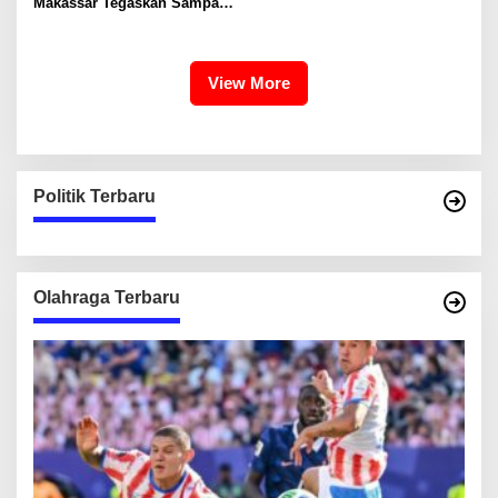
Edukasi Kreatif Yang Seru
Makassar Tegaskan Sampah
Untuk Anak-Anak
Organik Wajib Dikelola,
Bukan Dibuang ke TPA
View More
Politik Terbaru
Olahraga Terbaru