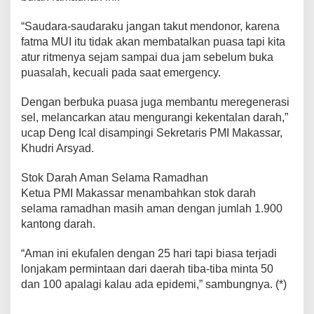
“Saudara-saudaraku jangan takut mendonor, karena
fatma MUI itu tidak akan membatalkan puasa tapi kita
atur ritmenya sejam sampai dua jam sebelum buka
puasalah, kecuali pada saat emergency.
Dengan berbuka puasa juga membantu meregenerasi
sel, melancarkan atau mengurangi kekentalan darah,”
ucap Deng Ical disampingi Sekretaris PMI Makassar,
Khudri Arsyad.
Stok Darah Aman Selama Ramadhan
Ketua PMI Makassar menambahkan stok darah
selama ramadhan masih aman dengan jumlah 1.900
kantong darah.
“Aman ini ekufalen dengan 25 hari tapi biasa terjadi
lonjakam permintaan dari daerah tiba-tiba minta 50
dan 100 apalagi kalau ada epidemi,” sambungnya. (*)