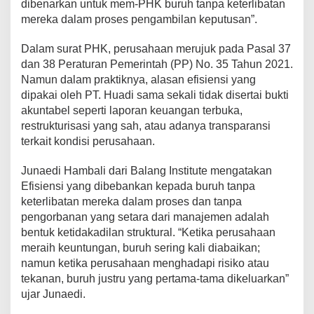
dibenarkan untuk mem-PHK buruh tanpa keterlibatan
mereka dalam proses pengambilan keputusan”.
Dalam surat PHK, perusahaan merujuk pada Pasal 37
dan 38 Peraturan Pemerintah (PP) No. 35 Tahun 2021.
Namun dalam praktiknya, alasan efisiensi yang
dipakai oleh PT. Huadi sama sekali tidak disertai bukti
akuntabel seperti laporan keuangan terbuka,
restrukturisasi yang sah, atau adanya transparansi
terkait kondisi perusahaan.
Junaedi Hambali dari Balang Institute mengatakan
Efisiensi yang dibebankan kepada buruh tanpa
keterlibatan mereka dalam proses dan tanpa
pengorbanan yang setara dari manajemen adalah
bentuk ketidakadilan struktural. “Ketika perusahaan
meraih keuntungan, buruh sering kali diabaikan;
namun ketika perusahaan menghadapi risiko atau
tekanan, buruh justru yang pertama-tama dikeluarkan”
ujar Junaedi.