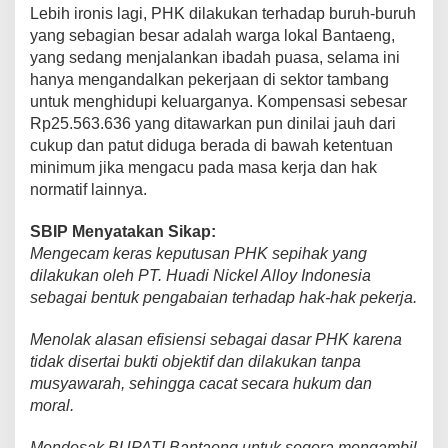
Lebih ironis lagi, PHK dilakukan terhadap buruh-buruh
yang sebagian besar adalah warga lokal Bantaeng,
yang sedang menjalankan ibadah puasa, selama ini
hanya mengandalkan pekerjaan di sektor tambang
untuk menghidupi keluarganya. Kompensasi sebesar
Rp25.563.636 yang ditawarkan pun dinilai jauh dari
cukup dan patut diduga berada di bawah ketentuan
minimum jika mengacu pada masa kerja dan hak
normatif lainnya.
SBIP Menyatakan Sikap:
Mengecam keras keputusan PHK sepihak yang
dilakukan oleh PT. Huadi Nickel Alloy Indonesia
sebagai bentuk pengabaian terhadap hak-hak pekerja.
Menolak alasan efisiensi sebagai dasar PHK karena
tidak disertai bukti objektif dan dilakukan tanpa
musyawarah, sehingga cacat secara hukum dan
moral.
Mendesak BUPATI Bantaeng untuk segera mengambil