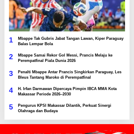
1
Mbappe Tak Gubris Jabat Tangan Lawan, Kiper Paraguay
Balas Lempar Bola
2
Mbappe Samai Rekor Gol Messi, Prancis Melaju ke
Perempatfinal Piala Dunia 2026
3
Penalti Mbappe Antar Prancis Singkirkan Paraguay, Les
Bleus Tantang Maroko di Perempatfinal
4
H. Irfan Darmawan Dipercaya Pimpin IBCA MMA Kota
Makassar Periode 2026–2030
5
Pengurus KPSI Makassar Dilantik, Perkuat Sinergi
Olahraga dan Budaya