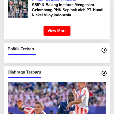
PT. Huadi Nickel Alloy Indonesia
SBIP & Balang Institute Mengecam
Gelombang PHK Sepihak oleh PT. Huadi
Nickel Alloy Indonesia
View More
Politik Terbaru
Olahraga Terbaru