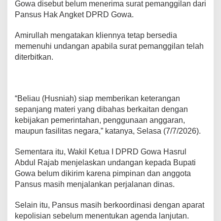
Gowa disebut belum menerima surat pemanggilan dari
a
Pansus Hak Angket DPRD Gowa.
h
Amirullah mengatakan kliennya tetap bersedia
memenuhi undangan apabila surat pemanggilan telah
diterbitkan.
“Beliau (Husniah) siap memberikan keterangan
sepanjang materi yang dibahas berkaitan dengan
kebijakan pemerintahan, penggunaan anggaran,
maupun fasilitas negara,” katanya, Selasa (7/7/2026).
Sementara itu, Wakil Ketua I DPRD Gowa Hasrul
Abdul Rajab menjelaskan undangan kepada Bupati
Gowa belum dikirim karena pimpinan dan anggota
Pansus masih menjalankan perjalanan dinas.
Selain itu, Pansus masih berkoordinasi dengan aparat
kepolisian sebelum menentukan agenda lanjutan.