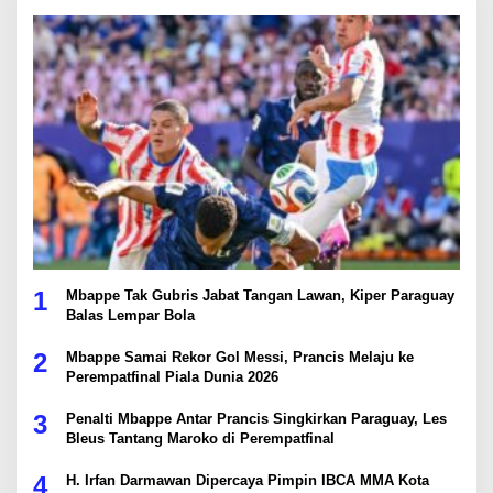
1
Mbappe Tak Gubris Jabat Tangan Lawan, Kiper Paraguay
Balas Lempar Bola
2
Mbappe Samai Rekor Gol Messi, Prancis Melaju ke
Perempatfinal Piala Dunia 2026
3
Penalti Mbappe Antar Prancis Singkirkan Paraguay, Les
Bleus Tantang Maroko di Perempatfinal
4
H. Irfan Darmawan Dipercaya Pimpin IBCA MMA Kota