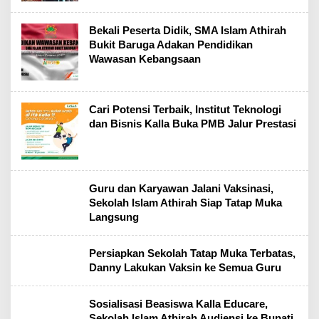
Bekali Peserta Didik, SMA Islam Athirah
Bukit Baruga Adakan Pendidikan
Wawasan Kebangsaan
Cari Potensi Terbaik, Institut Teknologi
dan Bisnis Kalla Buka PMB Jalur Prestasi
Guru dan Karyawan Jalani Vaksinasi,
Sekolah Islam Athirah Siap Tatap Muka
Langsung
Persiapkan Sekolah Tatap Muka Terbatas,
Danny Lakukan Vaksin ke Semua Guru
Sosialisasi Beasiswa Kalla Educare,
Sekolah Islam Athirah Audiensi ke Bupati