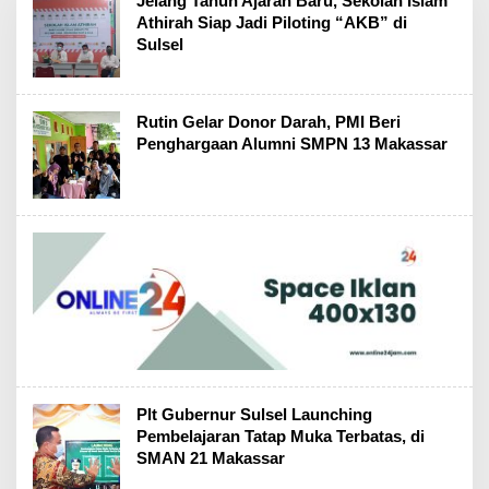
Jelang Tahun Ajaran Baru, Sekolah Islam
Athirah Siap Jadi Piloting “AKB” di
Sulsel
Rutin Gelar Donor Darah, PMI Beri
Penghargaan Alumni SMPN 13 Makassar
Plt Gubernur Sulsel Launching
Pembelajaran Tatap Muka Terbatas, di
SMAN 21 Makassar