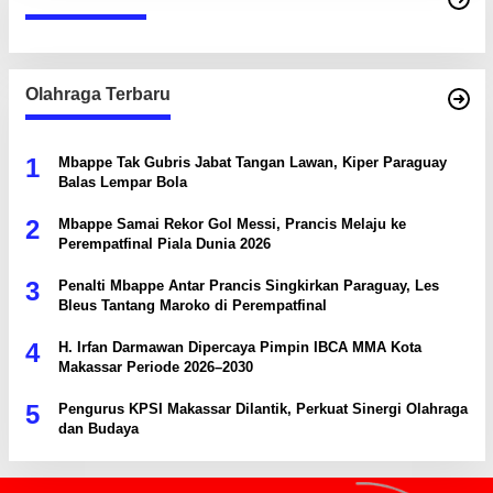
Olahraga Terbaru
1
Mbappe Tak Gubris Jabat Tangan Lawan, Kiper Paraguay
Balas Lempar Bola
2
Mbappe Samai Rekor Gol Messi, Prancis Melaju ke
Perempatfinal Piala Dunia 2026
3
Penalti Mbappe Antar Prancis Singkirkan Paraguay, Les
Bleus Tantang Maroko di Perempatfinal
4
H. Irfan Darmawan Dipercaya Pimpin IBCA MMA Kota
Makassar Periode 2026–2030
5
Pengurus KPSI Makassar Dilantik, Perkuat Sinergi Olahraga
dan Budaya