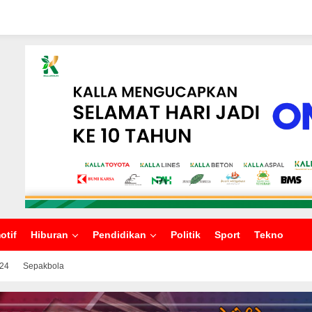
otif
Hiburan
Pendidikan
Politik
Sport
Tekno
024
Sepakbola