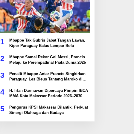
1
Mbappe Tak Gubris Jabat Tangan Lawan,
Kiper Paraguay Balas Lempar Bola
2
Mbappe Samai Rekor Gol Messi, Prancis
Melaju ke Perempatfinal Piala Dunia 2026
3
Penalti Mbappe Antar Prancis Singkirkan
Paraguay, Les Bleus Tantang Maroko di
Perempatfinal
4
H. Irfan Darmawan Dipercaya Pimpin IBCA
MMA Kota Makassar Periode 2026–2030
5
Pengurus KPSI Makassar Dilantik, Perkuat
Sinergi Olahraga dan Budaya