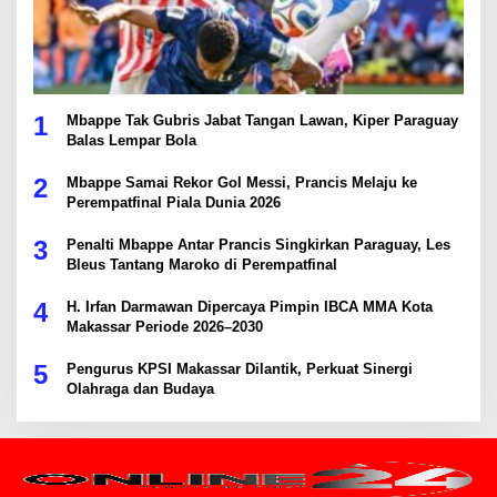
1
Mbappe Tak Gubris Jabat Tangan Lawan, Kiper Paraguay
Balas Lempar Bola
2
Mbappe Samai Rekor Gol Messi, Prancis Melaju ke
Perempatfinal Piala Dunia 2026
3
Penalti Mbappe Antar Prancis Singkirkan Paraguay, Les
Bleus Tantang Maroko di Perempatfinal
4
H. Irfan Darmawan Dipercaya Pimpin IBCA MMA Kota
Makassar Periode 2026–2030
5
Pengurus KPSI Makassar Dilantik, Perkuat Sinergi
Olahraga dan Budaya