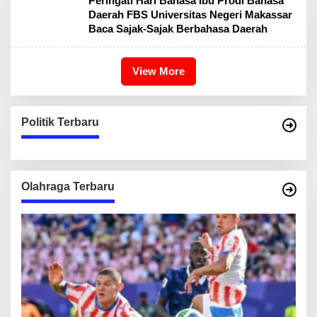
Peringati Hari Bahasa Ibu Prodi Bahasa
Daerah FBS Universitas Negeri Makassar
Baca Sajak-Sajak Berbahasa Daerah
View More
Politik Terbaru
Olahraga Terbaru