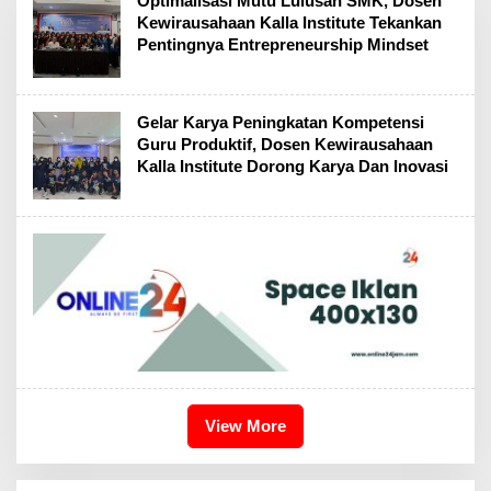
Optimalisasi Mutu Lulusan SMK, Dosen
Kewirausahaan Kalla Institute Tekankan
Pentingnya Entrepreneurship Mindset
Gelar Karya Peningkatan Kompetensi
Guru Produktif, Dosen Kewirausahaan
Kalla Institute Dorong Karya Dan Inovasi
View More