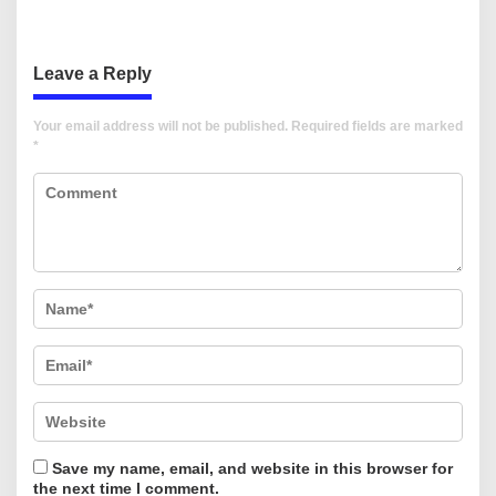
dan Uji Kompetensi JULEHA
bagi Pelaku Usaha di Sulsel
Leave a Reply
Your email address will not be published.
Required fields are marked
*
Save my name, email, and website in this browser for
the next time I comment.