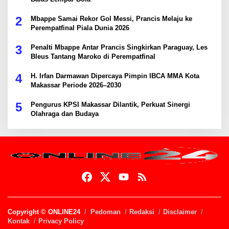
2
Mbappe Samai Rekor Gol Messi, Prancis Melaju ke
Perempatfinal Piala Dunia 2026
3
Penalti Mbappe Antar Prancis Singkirkan Paraguay, Les
Bleus Tantang Maroko di Perempatfinal
4
H. Irfan Darmawan Dipercaya Pimpin IBCA MMA Kota
Makassar Periode 2026–2030
5
Pengurus KPSI Makassar Dilantik, Perkuat Sinergi
Olahraga dan Budaya
Copyright © ONLINE24
Pedoman
Redaksi
Disclaimer
Kontak
Privacy Policy