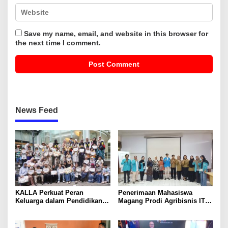
Save my name, email, and website in this browser for
the next time I comment.
News Feed
KALLA Perkuat Peran
Penerimaan Mahasiswa
Keluarga dalam Pendidikan
Magang Prodi Agribisnis ITP
Anak Lewat Program Little
di BBPP Batangkaluku,
Explorers
Perkuat Kompetensi Lewat
Program MBKM