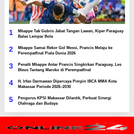
1
Mbappe Tak Gubris Jabat Tangan Lawan, Kiper Paraguay
Balas Lempar Bola
2
Mbappe Samai Rekor Gol Messi, Prancis Melaju ke
Perempatfinal Piala Dunia 2026
3
Penalti Mbappe Antar Prancis Singkirkan Paraguay, Les
Bleus Tantang Maroko di Perempatfinal
4
H. Irfan Darmawan Dipercaya Pimpin IBCA MMA Kota
Makassar Periode 2026–2030
5
Pengurus KPSI Makassar Dilantik, Perkuat Sinergi
Olahraga dan Budaya