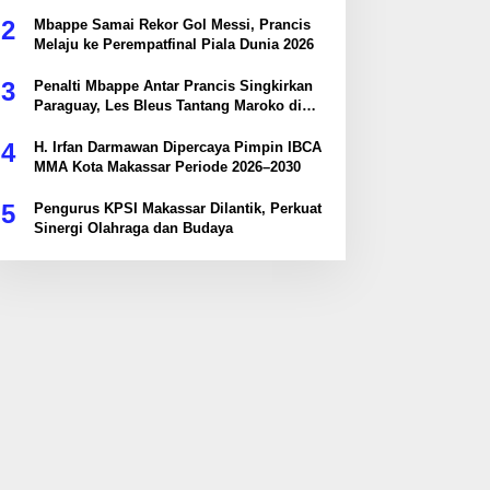
2
Mbappe Samai Rekor Gol Messi, Prancis
Melaju ke Perempatfinal Piala Dunia 2026
3
Penalti Mbappe Antar Prancis Singkirkan
Paraguay, Les Bleus Tantang Maroko di
Perempatfinal
4
H. Irfan Darmawan Dipercaya Pimpin IBCA
MMA Kota Makassar Periode 2026–2030
5
Pengurus KPSI Makassar Dilantik, Perkuat
Sinergi Olahraga dan Budaya