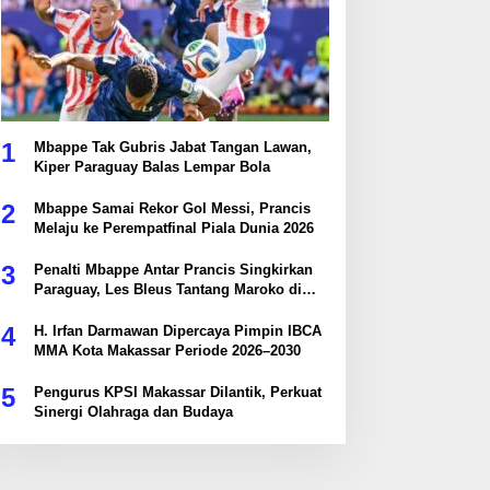
1
Mbappe Tak Gubris Jabat Tangan Lawan,
Kiper Paraguay Balas Lempar Bola
2
Mbappe Samai Rekor Gol Messi, Prancis
Melaju ke Perempatfinal Piala Dunia 2026
3
Penalti Mbappe Antar Prancis Singkirkan
Paraguay, Les Bleus Tantang Maroko di
Perempatfinal
4
H. Irfan Darmawan Dipercaya Pimpin IBCA
MMA Kota Makassar Periode 2026–2030
5
Pengurus KPSI Makassar Dilantik, Perkuat
Sinergi Olahraga dan Budaya