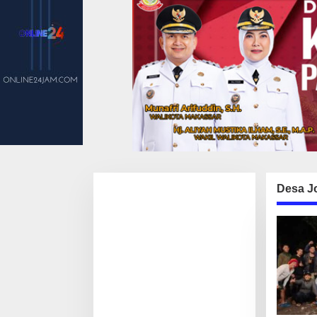
Desa J