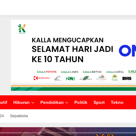
otif
Hiburan
Pendidikan
Politik
Sport
Tekno
024
Sepakbola