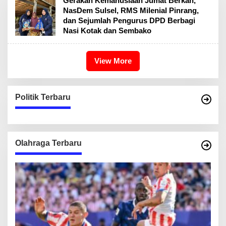
Gerakan Kemanusiaan Jumat Berkah,
NasDem Sulsel, RMS Milenial Pinrang,
dan Sejumlah Pengurus DPD Berbagi
Nasi Kotak dan Sembako
View More
Politik Terbaru
Olahraga Terbaru