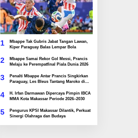
1
Mbappe Tak Gubris Jabat Tangan Lawan,
Kiper Paraguay Balas Lempar Bola
2
Mbappe Samai Rekor Gol Messi, Prancis
Melaju ke Perempatfinal Piala Dunia 2026
3
Penalti Mbappe Antar Prancis Singkirkan
Paraguay, Les Bleus Tantang Maroko di
Perempatfinal
4
H. Irfan Darmawan Dipercaya Pimpin IBCA
MMA Kota Makassar Periode 2026–2030
5
Pengurus KPSI Makassar Dilantik, Perkuat
Sinergi Olahraga dan Budaya