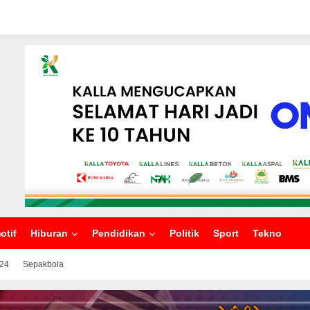
otif
Hiburan
Pendidikan
Politik
Sport
Tekno
024
Sepakbola