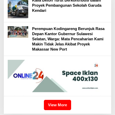
Kalla Beton Turut Berkontribusi dalam
Proyek Pembangunan Sekolah Garuda
Kendari
Perempuan Kodingareng Berunjuk Rasa
Depan Kantor Gubernur Sulawesi
Selatan, Warga: Mata Pencaharian Kami
Makin Tidak Jelas Akibat Proyek
Makassar New Port
View More