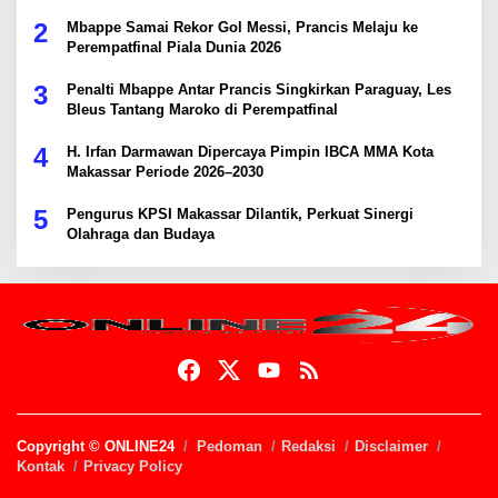
2
Mbappe Samai Rekor Gol Messi, Prancis Melaju ke
Perempatfinal Piala Dunia 2026
3
Penalti Mbappe Antar Prancis Singkirkan Paraguay, Les
Bleus Tantang Maroko di Perempatfinal
4
H. Irfan Darmawan Dipercaya Pimpin IBCA MMA Kota
Makassar Periode 2026–2030
5
Pengurus KPSI Makassar Dilantik, Perkuat Sinergi
Olahraga dan Budaya
Copyright © ONLINE24
Pedoman
Redaksi
Disclaimer
Kontak
Privacy Policy